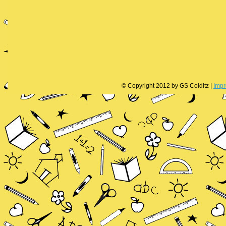
© Copyright 2012 by GS Colditz |
Imp